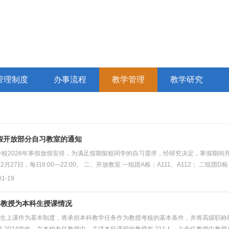
管理制度
办事流程
教学管理
教学研究
寒假开放部分自习教室的通知
学校2026年寒假放假安排，为满足假期留校同学的自习需求，经研究决定，寒假期间
至2月27日，每日8:00—22:00。 二、开放教室 一组团A栋：A111、A112； 二组团D栋
1-19
4学年教授为本科生授课情况
生上课作为基本制度，将承担本科教学任务作为教授考核的基本条件，并将高级职称