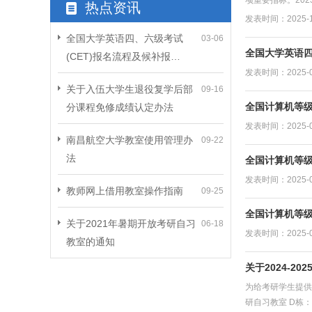
项重要指标。202
热点资讯
发表时间：2025-1
全国大学英语四、六级考试
03-06
全国大学英语四
(CET)报名流程及候补报…
发表时间：2025-0
关于入伍大学生退役复学后部
09-16
全国计算机等
分课程免修成绩认定办法
发表时间：2025-0
南昌航空大学教室使用管理办
09-22
法
全国计算机等
发表时间：2025-0
教师网上借用教室操作指南
09-25
全国计算机等
关于2021年暑期开放考研自习
06-18
发表时间：2025-0
教室的通知
关于2024-
为给考研学生提供
研自习教室 D栋：D1