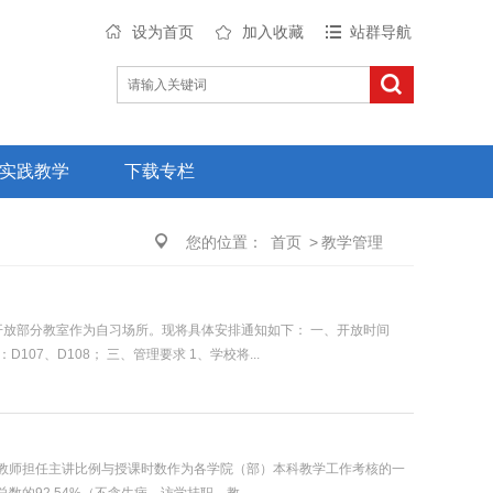
设为首页
加入收藏
站群导航
实践教学
下载专栏
您的位置：
首页
>
教学管理
开放部分教室作为自习场所。现将具体安排通知如下： 一、开放时间
：D107、D108； 三、管理要求 1、学校将...
教师担任主讲比例与授课时数作为各学院（部）本科教学工作考核的一