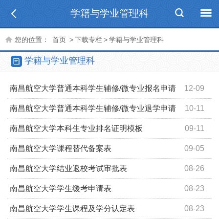
学籍与学业管理科
您的位置：
首页
>
下载专栏
>
学籍与学业管理科
学籍与学业管理科
南昌航空大学普通本科学生辅修/微专业报名申请
12-09
审批表
南昌航空大学普通本科学生辅修/微专业退学申请
10-11
审批表
南昌航空大学本科生专业排名证明模板
09-11
南昌航空大学课程替代备案表
09-05
南昌航空大学结业返校考试审批表
08-26
南昌航空大学学生缓考申请表
08-23
南昌航空大学学生课程及学分认定表
08-23