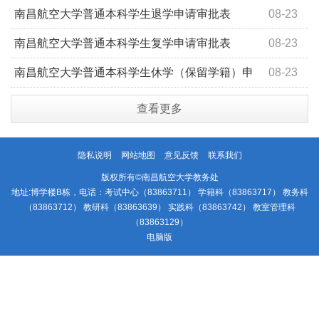
南昌航空大学普通本科学生退学申请审批表
08-23
南昌航空大学普通本科学生复学申请审批表
08-23
南昌航空大学普通本科学生休学（保留学籍）申
08-23
请审批表
查看更多
隐私说明
网站地图
意见反馈
联系我们
版权所有©南昌航空大学教务处
地址:博学楼B栋，电话：考试中心（83863711） 学籍科（83863717） 教务科
（83863712） 教研科（83863639） 实践科（83863742） 教室管理科
（83863129）
电脑版