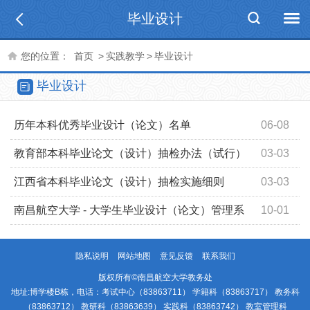
毕业设计
您的位置：
首页
>
实践教学
>
毕业设计
毕业设计
历年本科优秀毕业设计（论文）名单
06-08
教育部本科毕业论文（设计）抽检办法（试行）
03-03
江西省本科毕业论文（设计）抽检实施细则
03-03
南昌航空大学 - 大学生毕业设计（论文）管理系
10-01
统​
隐私说明
网站地图
意见反馈
联系我们
版权所有©南昌航空大学教务处
地址:博学楼B栋，电话：考试中心（83863711） 学籍科（83863717） 教务科
（83863712） 教研科（83863639） 实践科（83863742） 教室管理科