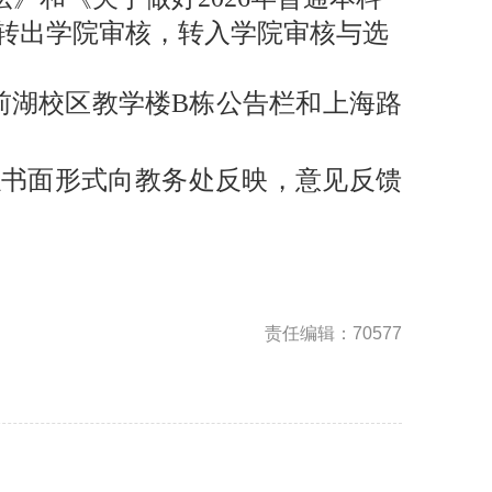
转出学院审核，转入学院审核与选
。
前湖校区教学
楼
B
栋公告栏和上海路
以书面形式向教务处反映，意见反馈
责任编辑：70577