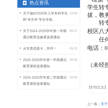
热点资讯
学生转
关于做好2025年入学本科学生
10-09
拔，教
和“专升本”学生学籍…
转
校区八
关于2024-2025学年第一学期
09-27
通识教育选修课选课通知
任
电话
：
0
火车票优惠卡，拜拜！
09-23
2025-2026学年第一学期通识
09-26
（未经
教育课程选课通知
2024-2025学年第二学期通识
03-05
教育课程选课通知
【打印正文】
上一条：
关于