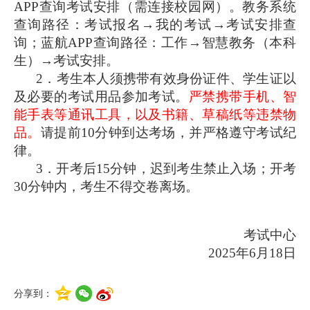
APP查询考试安排（需连接校园网）。教务系统
查询路径：考试报名
→
我的考试
→
考试安排查
询；蓝航APP查询路径：工作
→智慧教务（本科
生）
→考试安排
。
2．考生本人须携带有效身份证件、学生证以
及必要的考试用品参加考试。
严禁携带手机、智
能手表等通讯工具，以及书籍、草稿纸等违禁物
品
。
请提前10分钟到达考场，并严格遵守考试纪
律。
3．开考后15分钟，迟到考生禁止入场；开考
3
0分钟内，考生不得交卷离场。
考试中心
2025年6月18日
分享到：